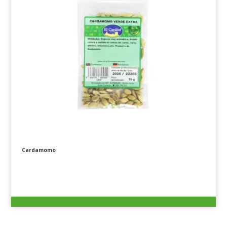
Cardamomo