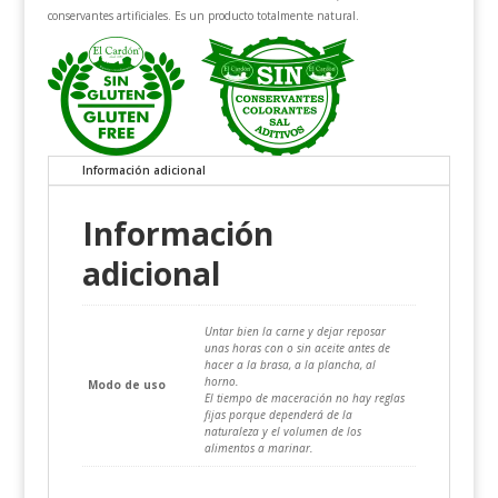
conservantes artificiales. Es un producto totalmente natural.
Información adicional
Información
adicional
Untar bien la carne y dejar reposar
unas horas con o sin aceite antes de
hacer a la brasa, a la plancha, al
horno.
Modo de uso
El tiempo de maceración no hay reglas
fijas porque dependerá de la
naturaleza y el volumen de los
alimentos a marinar.