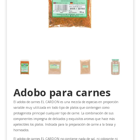
Adobo para carnes
El adobo de carnes EL CARDON es una mezcla de especias en proporción
variable muy utilizada en todo tipo de platos que contengan como
protagonista principal cualquier tipo de carne. La combinación de sus
componentes impregna de delicados y exquisitos aromas que hace más
apetecibles los platos. Indicada para la preparación de carne a la brasa y
horneados.
El adobo de carnes EL CARDON no contiene nada de sal, ni colorante ni