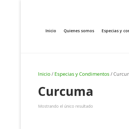
Inicio
Quienes somos
Especias y c
Inicio
/
Especias y Condimentos
/ Curcu
Curcuma
Mostrando el único resultado