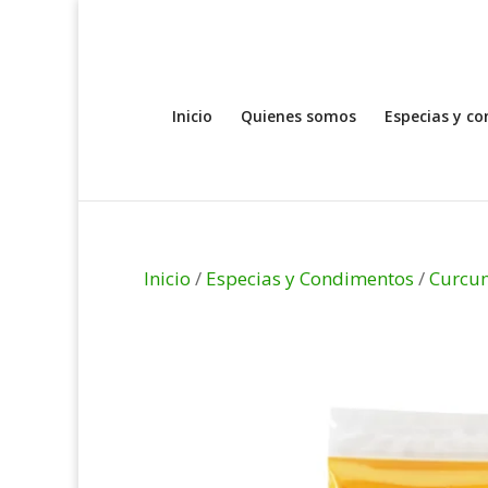
Inicio
Quienes somos
Especias y c
Inicio
/
Especias y Condimentos
/
Curcu