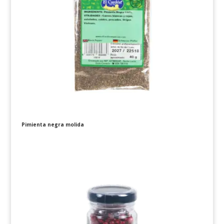
Pimienta negra molida