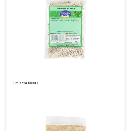
Pimienta blanca