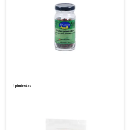
4 pimientas