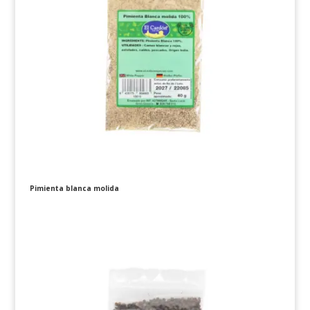
Pimienta blanca molida